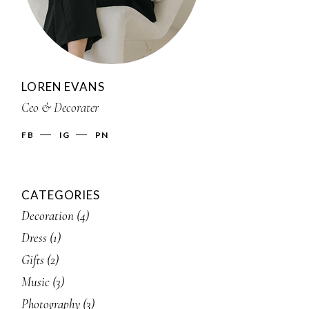
LOREN EVANS
Ceo & Decorater
FB
IG
PN
CATEGORIES
Decoration
(4)
Dress
(1)
Gifts
(2)
Music
(3)
Photography
(3)