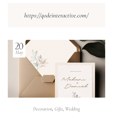
https://qodeinteractive.com/
20
May
Decoration
Gifts
Wedding