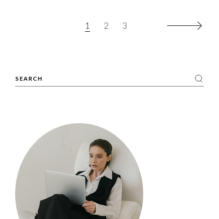
1
2
3