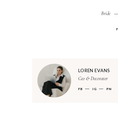
Bride
LOREN EVANS
Ceo & Decorater
FB
IG
PN