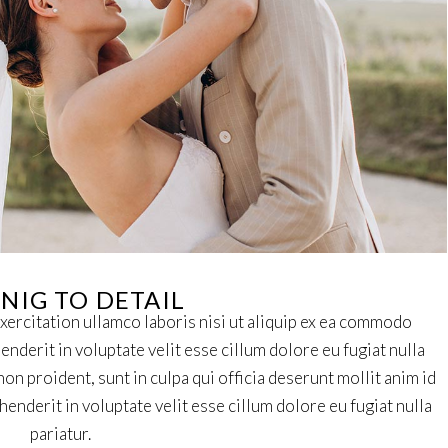
NIG TO DETAIL
xercitation ullamco laboris nisi ut aliquip ex ea commodo
enderit in voluptate velit esse cillum dolore eu fugiat nulla
non proident, sunt in culpa qui officia deserunt mollit anim id
henderit in voluptate velit esse cillum dolore eu fugiat nulla
pariatur.