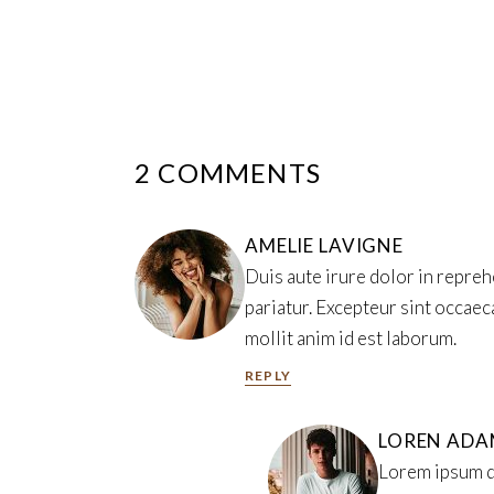
2 COMMENTS
AMELIE LAVIGNE
Duis aute irure dolor in reprehe
pariatur. Excepteur sint occaeca
mollit anim id est laborum.
REPLY
LOREN ADA
Lorem ipsum do