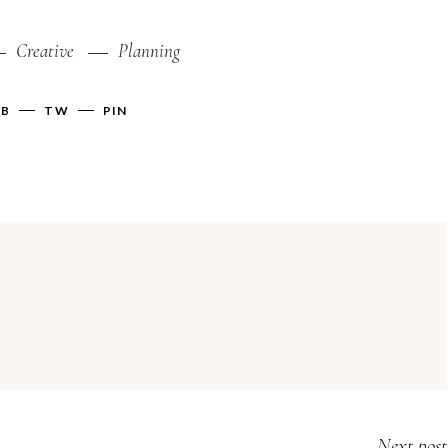
Creative
Planning
FB
TW
PIN
Next post