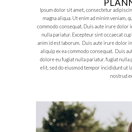
PLANN
Ipsum dolor sit amet, consectetur adipiscin
magna aliqua. Ut enim ad minim veniam, qui
commodo consequat. Duis aute irure dolor in 
nulla pariatur. Excepteur sint occaecat cup
anim id est laborum. Duis aute irure dolor in
aliquip ex ea commodo consequat. Duis aute
dolore eu fugiat nulla pariatur. fugiat null
elit, sed do eiusmod tempor incididunt ut 
nostrud ex