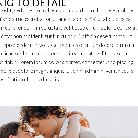
IG TO DETAIL
g elit, sed do eiusmod tempor incididunt ut labore et dolore
s nostrud exercitation ullamco laboris nisi ut aliquip ex ea
reprehenderit in voluptate velit esse cillum dolore eu fugiat
idatat non proident, sunt in culpa qui officia deserunt mollit
 reprehenderit in voluptate velit esse cillum dolore eu nisi ut
 irure dolor in reprehenderit in voluptate velit esse cillum
a pariatur. Lorem ipsum dolor sit amet, consectetur adipiscing
labore et dolore magna aliqua. Ut enim ad minim veniam, quis
ercitation ullamco laboris.