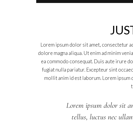
JUS
Lorem ipsum dolor sit amet, consectetur ad
dolore magna aliqua. Ut enim ad minim veniam
ea commodo consequat. Duis aute irure dolo
fugiat nulla pariatur. Excepteur sint occae
mollit anim id est laborum. Lorem ipsum d
Lorem ipsum dolor sit ame
tellus, luctus nec ulla