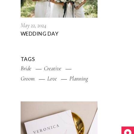
May 22, 2024
WEDDING DAY
TAGS
Bride
Creative
Groom
Love
Planning