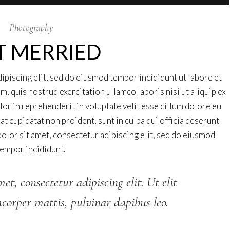
Photography
T MERRIED
ipiscing elit, sed do eiusmod tempor incididunt ut labore et
, quis nostrud exercitation ullamco laboris nisi ut aliquip ex
r in reprehenderit in voluptate velit esse cillum dolore eu
cat cupidatat non proident, sunt in culpa qui officia deserunt
olor sit amet, consectetur adipiscing elit, sed do eiusmod
tempor incididunt.
t, consectetur adipiscing elit. Ut elit
mcorper mattis, pulvinar dapibus leo.