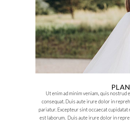
PLAN
Ut enim ad minim veniam, quis nostrud e
consequat. Duis aute irure dolor in repreh
pariatur. Excepteur sint occaecat cupidatat 
est laborum. Duis aute irure dolor in repre