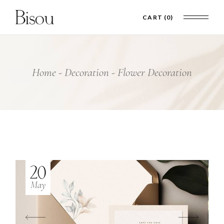
CART
(0)
Home
Decoration
Flower Decoration
20
May