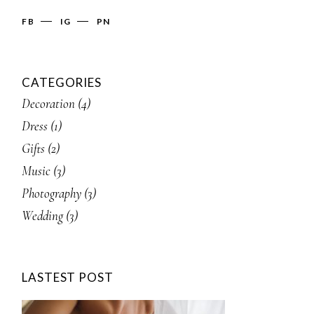
FB
IG
PN
CATEGORIES
Decoration
(4)
Dress
(1)
Gifts
(2)
Music
(3)
Photography
(3)
Wedding
(3)
LASTEST POST