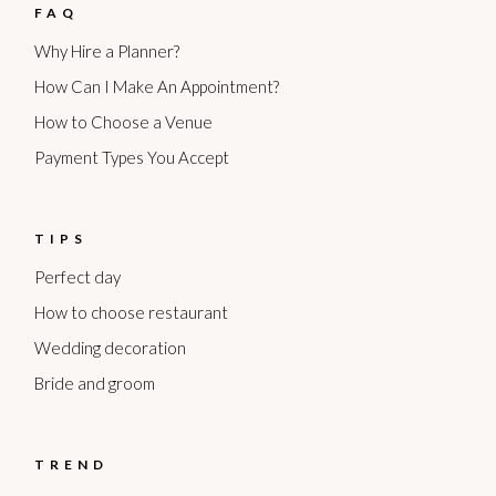
FAQ
Why Hire a Planner?
How Can I Make An Appointment?
How to Choose a Venue
Payment Types You Accept
TIPS
Perfect day
How to choose restaurant
Wedding decoration
Bride and groom
TREND