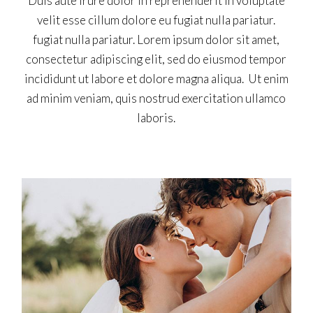
Duis aute irure dolor in reprehenderit in voluptate
velit esse cillum dolore eu fugiat nulla pariatur.
fugiat nulla pariatur. Lorem ipsum dolor sit amet,
consectetur adipiscing elit, sed do eiusmod tempor
incididunt ut labore et dolore magna aliqua. Ut enim
ad minim veniam, quis nostrud exercitation ullamco
laboris.