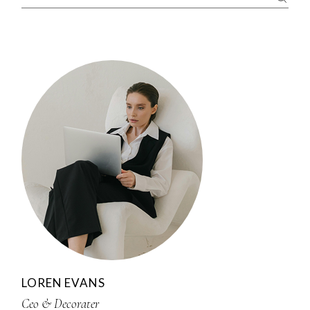
LOREN EVANS
Ceo & Decorater