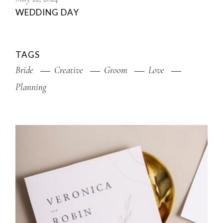
WEDDING DAY
TAGS
Bride
Creative
Groom
Love
Planning