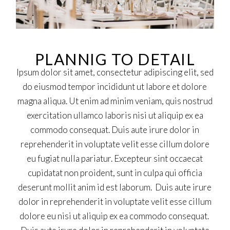
PLANNIG TO DETAIL
Ipsum dolor sit amet, consectetur adipiscing elit, sed
do eiusmod tempor incididunt ut labore et dolore
magna aliqua. Ut enim ad minim veniam, quis nostrud
exercitation ullamco laboris nisi ut aliquip ex ea
commodo consequat. Duis aute irure dolor in
reprehenderit in voluptate velit esse cillum dolore
eu fugiat nulla pariatur. Excepteur sint occaecat
cupidatat non proident, sunt in culpa qui officia
deserunt mollit anim id est laborum. Duis aute irure
dolor in reprehenderit in voluptate velit esse cillum
dolore eu nisi ut aliquip ex ea commodo consequat.