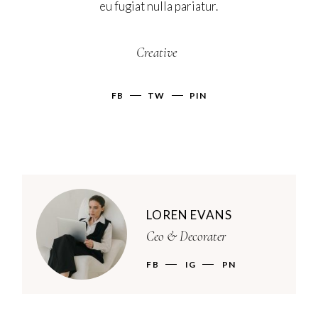
eu fugiat nulla pariatur.
Creative
FB
TW
PIN
LOREN EVANS
Ceo & Decorater
FB
IG
PN