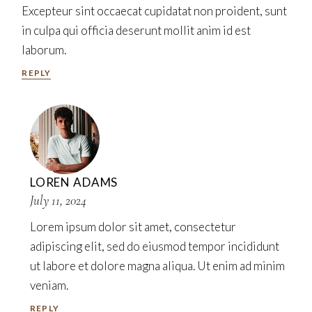
Excepteur sint occaecat cupidatat non proident, sunt
in culpa qui officia deserunt mollit anim id est
laborum.
REPLY
LOREN ADAMS
July 11, 2024
Lorem ipsum dolor sit amet, consectetur
adipiscing elit, sed do eiusmod tempor incididunt
ut labore et dolore magna aliqua. Ut enim ad minim
veniam.
REPLY