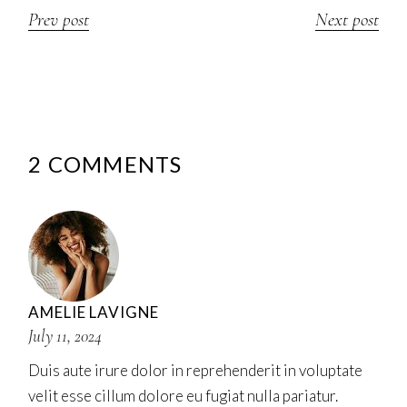
Prev post
Next post
2 COMMENTS
AMELIE LAVIGNE
July 11, 2024
Duis aute irure dolor in reprehenderit in voluptate
velit esse cillum dolore eu fugiat nulla pariatur.